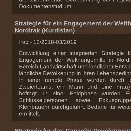
Dokumentenstudium.
Strategie für ein Engagement der Welth
Nordirak (Kurdistan)
Iraq - 12/2018-03/2019
Entwicklung einer integrierten Strategie f
Engagement der Welthungerhilfe in Nordir
Bereich Landwirtschaft und ländlicher Entw
ländliche Bevölkerung in ihren Lebensbedin
In einer remote Phase wurden durch lo
Zweierteams, ein Mann und eine Frau)
befragt. In einer Feldphase wurden Ein
Schlüsselpersonen sowie Fokusgruppe
Kleinbauern durchgeführt. Bedarfe für weit
ermittelt.
Strategie für das Capacity Developme