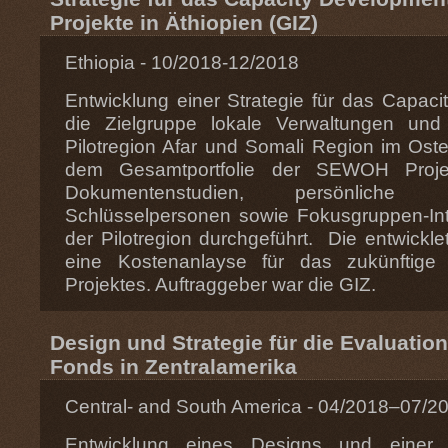
Projekte in Äthiopien (GIZ)
Ethiopia - 10/2018-12/2018
Entwicklung einer Strategie für das Capaci
die Zielgruppe lokale Verwaltungen un
Pilotregion Afar und Somali Region im Oste
dem Gesamtportfolie der SEWOH Projek
Dokumentenstudien, persönliche 
Schlüsselpersonen sowie Fokusgruppen-Int
der Pilotregion durchgeführt. Die entwicklet
eine Kostenanlayse für das zukünftig
Projektes. Auftraggeber war die GIZ.
Design und Strategie für die Evaluatio
Fonds in Zentralamerika
Central- and South America - 04/2018–07/2
Entwicklung eines Designs und einer S