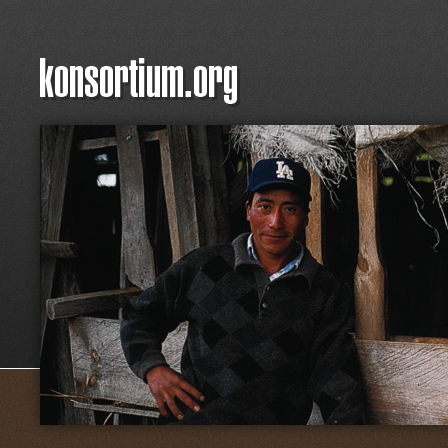
Jum
Hauptmenü