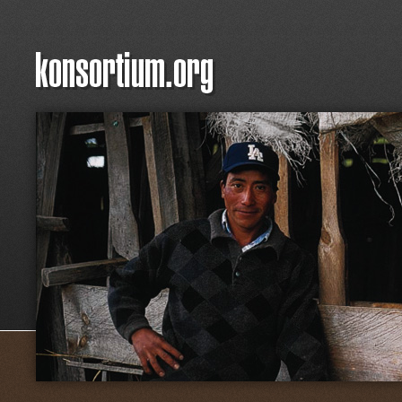
Jum
Hauptmenü