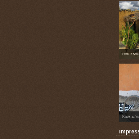
Farm in Sam
Kinder auf e
Impres