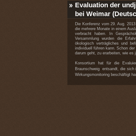
Evaluation der undj
bei Weimar (Deutsc
Die Konferenz vom 29. Aug. 2013
die mehrere Monate in einem Ausl
verbracht haben. In Gesprächs
Versammlung wurden die Erfahru
ökologisch verträgliches und be
individuell führen kann. Schon de
darum geht, zu erarbeiten, wie es 
Konsortium hat für die Evalui
Braunschweig entsandt, die sich
Wirkungsmonitoring beschäftigt ha