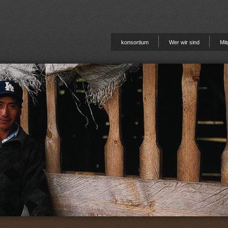
Jump to navigation
konsortium
Wer wir sind
Mit